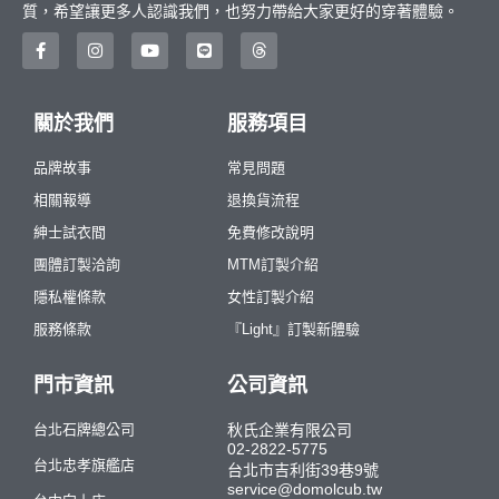
質，希望讓更多人認識我們，也努力帶給大家更好的穿著體驗。
關於我們
服務項目
品牌故事
常見問題
相關報導
退換貨流程
紳士試衣間
免費修改說明
團體訂製洽詢
MTM訂製介紹
隱私權條款
女性訂製介紹
服務條款
『Light』訂製新體驗
門市資訊
公司資訊
台北石牌總公司
秋氏企業有限公司
02-2822-5775
台北忠孝旗艦店
台北市吉利街39巷9號
service@domolcub.tw