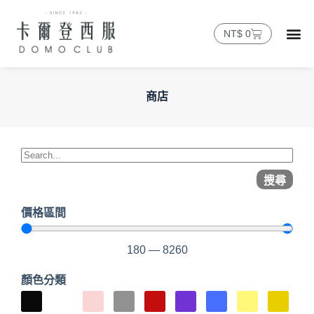
NT$
0
商店
搜尋
價格區間
180
—
8260
顏色分類