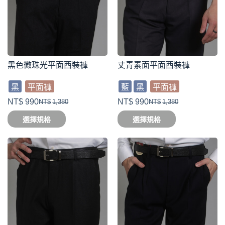
黑色微珠光平面西裝褲
丈青素面平面西裝褲
黑
平面褲
藍
黑
平面褲
NT$
990
NT$
990
NT$
1,380
NT$
1,380
選擇規格
選擇規格