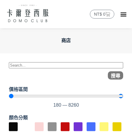
NT$
0
商店
搜尋
價格區間
180
—
8260
顏色分類