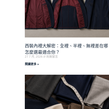
西裝內裡大解密：全裡、半裡、無裡差在哪
怎麼選最適合你？
27 7 月, 2026
尚無留言
閱讀更多 »