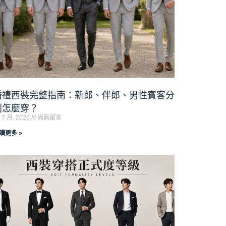
婚禮西裝完整指南：新郎、伴郎、男性賓客分
別怎麼穿？
 7 月, 2026
尚無留言
讀更多 »