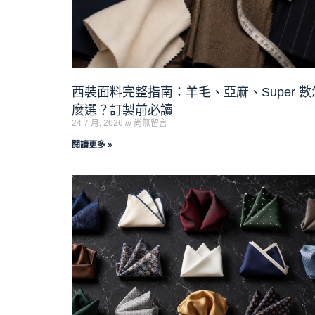
西裝面料完整指南：羊毛、亞麻、Super 數
麼選？訂製前必讀
24 7 月, 2026
尚無留言
閱讀更多 »