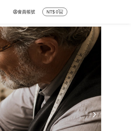
會員帳號
NT$
0