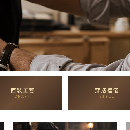
西裝工藝
穿搭禮儀