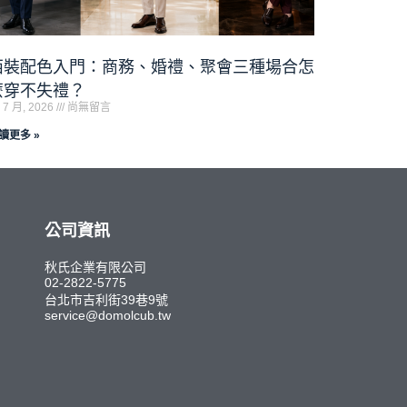
西裝配色入門：商務、婚禮、聚會三種場合怎
麼穿不失禮？
 7 月, 2026
尚無留言
讀更多 »
公司資訊
秋氏企業有限公司
02-2822-5775
台北市吉利街39巷9號
service@domolcub.tw