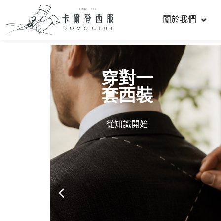
關於我們
穿對一
套西裝
從知識開始