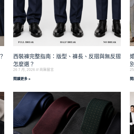
？
西裝褲完整指南：版型、褲長、反摺與無反摺
怎麼選？
26 7 月, 2026
尚無留言
25
閱讀更多 »
閱