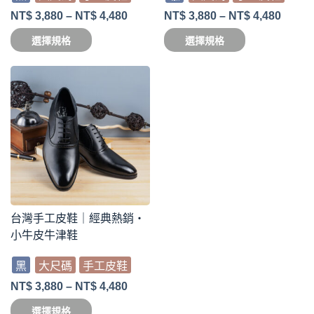
NT$
3,880
–
NT$
4,480
NT$
3,880
–
NT$
4,480
選擇規格
選擇規格
台灣手工皮鞋｜經典熱銷・
小牛皮牛津鞋
黑
大尺碼
手工皮鞋
NT$
3,880
–
NT$
4,480
選擇規格