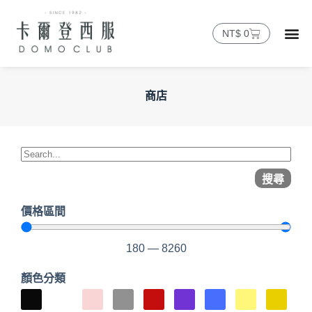
NT$
0
商店
搜尋
價格區間
180
—
8260
顏色分類