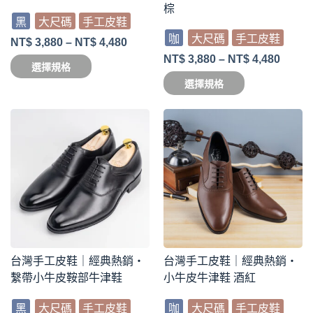
棕
黑
大尺碼
手工皮鞋
咖
大尺碼
手工皮鞋
NT$
3,880
–
NT$
4,480
NT$
3,880
–
NT$
4,480
選擇規格
選擇規格
台灣手工皮鞋｜經典熱銷・
台灣手工皮鞋｜經典熱銷・
繫帶小牛皮鞍部牛津鞋
小牛皮牛津鞋 酒紅
黑
大尺碼
手工皮鞋
咖
大尺碼
手工皮鞋