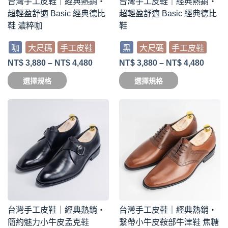
台灣手工皮鞋｜經典熱銷・
台灣手工皮鞋｜經典熱銷・
超輕盈舒適 Basic 經典德比
超輕盈舒適 Basic 經典德比
鞋 濃粹咖
鞋
咖
大尺碼
手工皮鞋
黑
大尺碼
手工皮鞋
NT$
3,880
–
NT$
4,480
NT$
3,880
–
NT$
4,480
選擇規格
選擇規格
台灣手工皮鞋｜經典熱銷・
台灣手工皮鞋｜經典熱銷・
簡約魅力小牛皮孟克鞋
繫帶小牛皮鞍部牛津鞋 焦糖