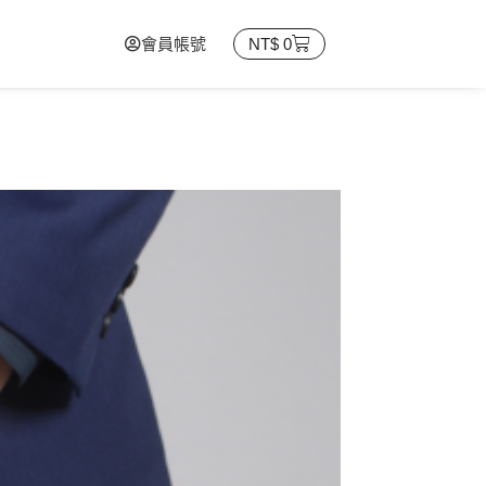
會員帳號
NT$
0