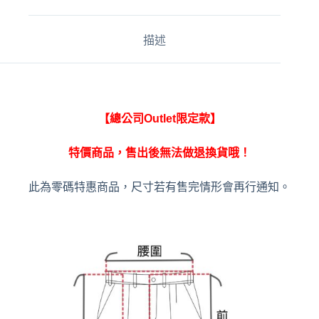
r
n
a
描述
t
i
v
e
:
【總公司Outlet限定款】
特價商品，售出後無法做退換貨哦！
此為零碼特惠商品，尺寸若有售完情形會再行通知。