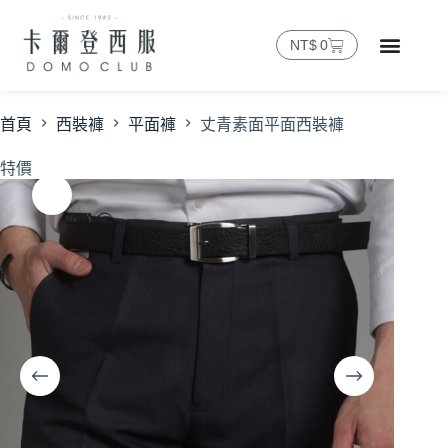
NT$
0
首頁
西裝褲
平面褲
丈青素面平面西裝褲
特價