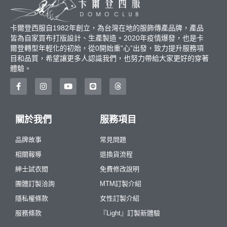
卡爾登西服自1982年創立，為台灣在地的服飾傳產品牌，產品
皆為自家買布打版設計、生產製造。2020年疫情爆發，也是卡
爾登轉型年輕化的初始，從0開始重”心”出發，致力提升服務項
目和品質，希望讓更多人認識我們，也努力帶給大家更好的穿著
體驗。
關於我們
服務項目
品牌故事
常見問題
相關報導
退換貨流程
紳士試衣間
免費修改說明
團體訂製洽詢
MTM訂製介紹
隱私權條款
女性訂製介紹
服務條款
『Light』訂製新體驗