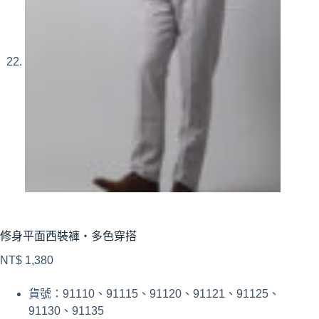
修身平面西裝褲・多色穿搭
NT$
1,380
貨號：91110、91115、91120、91121、91125、
91130、91135