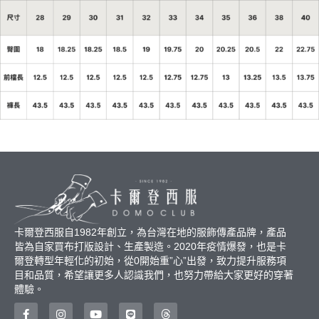
卡爾登西服自1982年創立，為台灣在地的服飾傳產品牌，產品
皆為自家買布打版設計、生產製造。2020年疫情爆發，也是卡
爾登轉型年輕化的初始，從0開始重”心”出發，致力提升服務項
目和品質，希望讓更多人認識我們，也努力帶給大家更好的穿著
體驗。