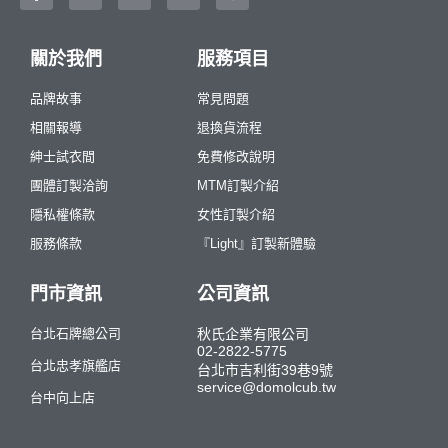
關於我們
服務項目
品牌故事
常見問題
相關報導
退換貨流程
紳士試衣間
免費修改說明
團體訂製洽詢
MTM訂製介紹
隱私權條款
女性訂製介紹
服務條款
『Light』訂製新體驗
門市資訊
公司資訊
台北石牌總公司
秋氏企業有限公司
02-2822-5775
台北忠孝旗艦店
台北市吉利街39巷9號
service@domolcub.tw
台中向上店