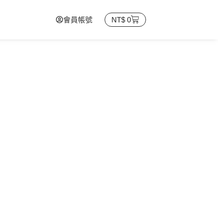
會員帳號
NT$
0