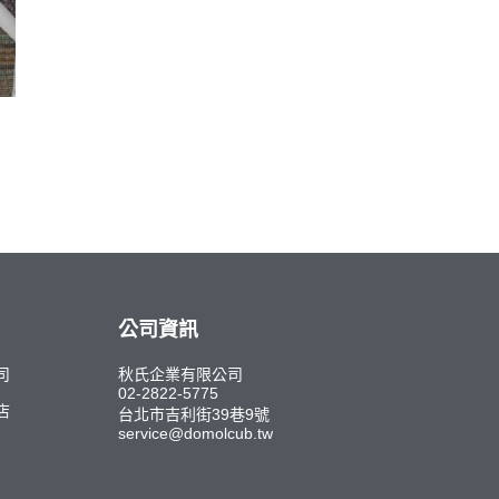
公司資訊
司
秋氏企業有限公司
02-2822-5775
店
台北市吉利街39巷9號
service@domolcub.tw