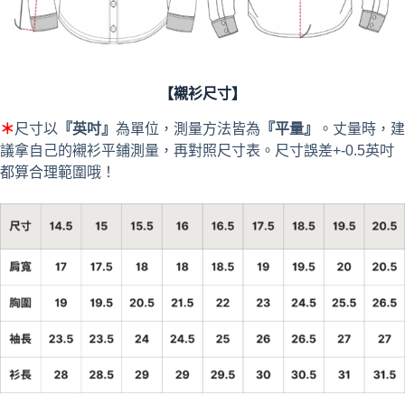
【襯衫尺寸】
＊
尺寸以
『英吋』
為單位，測量方法皆為
『平量』
。丈量時，建
議拿自己的襯衫平鋪測量，再對照尺寸表。尺寸誤差+-0.5英吋
都算合理範圍哦！