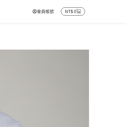
會員帳號
NT$
0