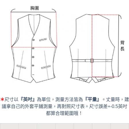
＊
尺寸以
『英吋』
為單位，測量方法皆為
『平量』
。丈量時，建
議拿自己的外套平鋪測量，再對照尺寸表。尺寸誤差+-0.5英吋
都算合理範圍哦！