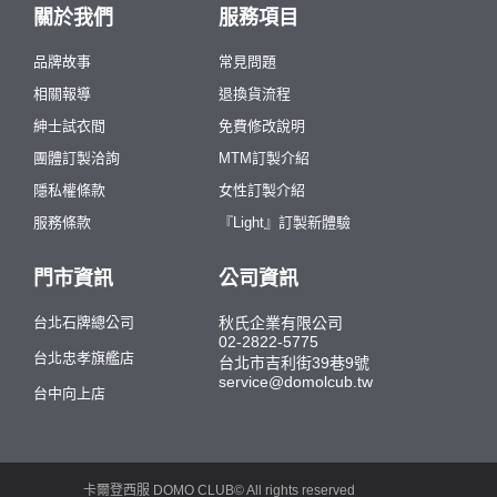
關於我們
服務項目
品牌故事
常見問題
相關報導
退換貨流程
紳士試衣間
免費修改說明
團體訂製洽詢
MTM訂製介紹
隱私權條款
女性訂製介紹
服務條款
『Light』訂製新體驗
門市資訊
公司資訊
台北石牌總公司
秋氏企業有限公司
02-2822-5775
台北忠孝旗艦店
台北市吉利街39巷9號
service@domolcub.tw
台中向上店
卡爾登西服 DOMO CLUB© All rights reserved