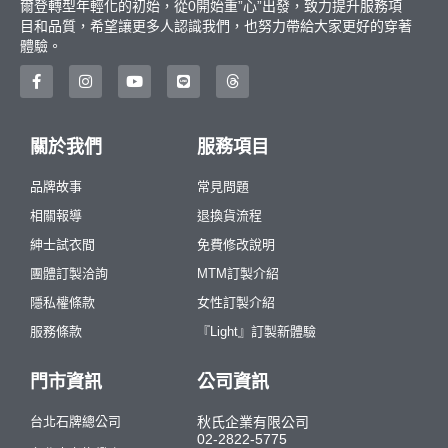
爾登轉型年輕化的初始，從0開始重”心”出發，致力提升服務項
目和品質，希望讓更多人認識我們，也努力帶給大家更好的穿著
體驗。
關於我們
服務項目
品牌故事
常見問題
相關報導
退換貨流程
紳士試衣間
免費修改說明
團體訂製洽詢
MTM訂製介紹
隱私權條款
女性訂製介紹
服務條款
『Light』訂製新體驗
門市資訊
公司資訊
台北石牌總公司
秋氏企業有限公司
02-2822-5775