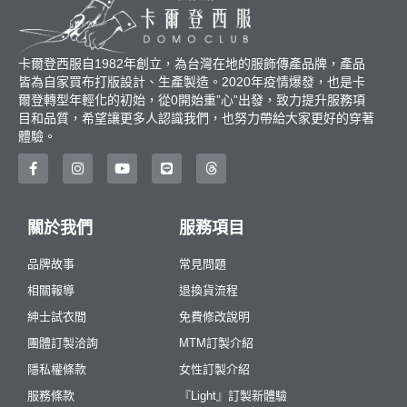
卡爾登西服自1982年創立，為台灣在地的服飾傳產品牌，產品
皆為自家買布打版設計、生產製造。2020年疫情爆發，也是卡
爾登轉型年輕化的初始，從0開始重”心”出發，致力提升服務項
目和品質，希望讓更多人認識我們，也努力帶給大家更好的穿著
體驗。
關於我們
服務項目
品牌故事
常見問題
相關報導
退換貨流程
紳士試衣間
免費修改說明
團體訂製洽詢
MTM訂製介紹
隱私權條款
女性訂製介紹
服務條款
『Light』訂製新體驗