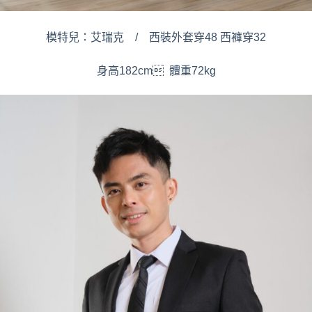
模特兒：艾瑞克 / 西裝外套穿48 西褲穿32
身高182cm 體重72kg