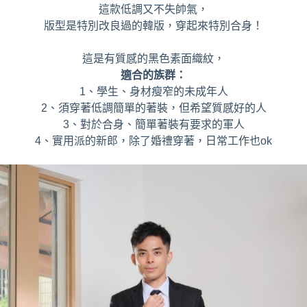
這款低調又不失帥氣，
版型是特別改良過的韓版，穿起來特別合身！
這是有質感的黑色素面織紋，
適合的族群：
1、學生、身材瘦窄的未成年人
2、須穿著低調簡單的著裝，但希望質感好的人
3、對於合身、簡單著裝有要求的軍人
4、實用派的新郎，除了婚禮穿著，日常工作也ok