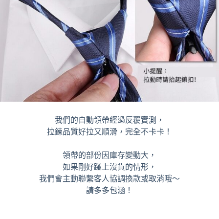
我們的自動領帶經過反覆實測，
拉鍊品質好拉又順滑，完全不卡卡！
領帶的部份因庫存變動大，
如果剛好踫上沒貨的情形，
我們會主動聯繫客人協調換款或取消哦～
請多多包涵！