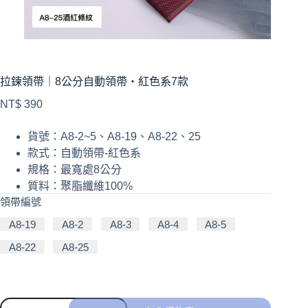
拉鍊領帶｜8公分自動領帶・紅色系7款
NT$
390
貨號：A8-2~5、A8-19、A8-22、25
款式：自動領帶-紅色系
規格：最寬處8公分
質料：聚脂纖維100%
領帶編號
A8-19
A8-2
A8-3
A8-4
A8-5
A8-22
A8-25