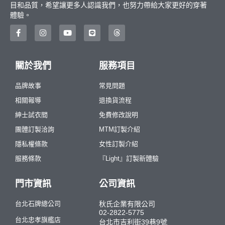
目和品質，希望讓更多人認識我們，也努力帶給大家更好的穿著
體驗。
關於我們
服務項目
品牌故事
常見問題
相關報導
退換貨流程
紳士試衣間
免費修改說明
團體訂製洽詢
MTM訂製介紹
隱私權條款
女性訂製介紹
服務條款
『Light』訂製新體驗
門市資訊
公司資訊
台北石牌總公司
秋氏企業有限公司
02-2822-5775
台北忠孝旗艦店
台北市吉利街39巷9號