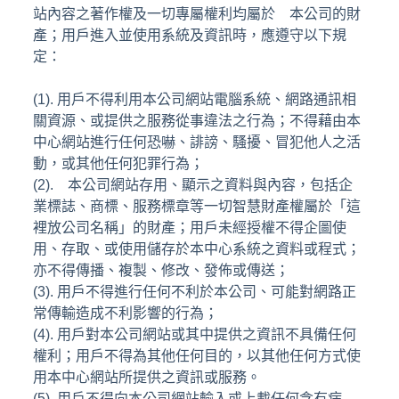
站內容之著作權及一切專屬權利均屬於 本公司的財
產；用戶進入並使用系統及資訊時，應遵守以下規
定：
(1). 用戶不得利用本公司網站電腦系統、網路通訊相
關資源、或提供之服務從事違法之行為；不得藉由本
中心網站進行任何恐嚇、誹謗、騷擾、冒犯他人之活
動，或其他任何犯罪行為；
(2). 本公司網站存用、顯示之資料與內容，包括企
業標誌、商標、服務標章等一切智慧財產權屬於「這
裡放公司名稱」的財產；用戶未經授權不得企圖使
用、存取、或使用儲存於本中心系統之資料或程式；
亦不得傳播、複製、修改、發佈或傳送；
(3). 用戶不得進行任何不利於本公司、可能對網路正
常傳輸造成不利影響的行為；
(4). 用戶對本公司網站或其中提供之資訊不具備任何
權利；用戶不得為其他任何目的，以其他任何方式使
用本中心網站所提供之資訊或服務。
(5). 用戶不得向本公司網站輸入或上載任何含有病