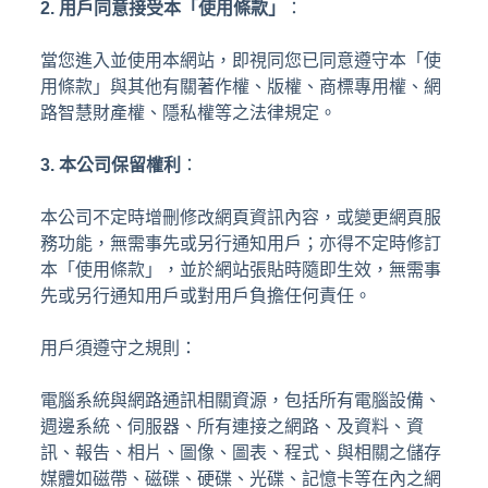
2. 用戶同意接受本「使用條款」
：
當您進入並使用本網站，即視同您已同意遵守本「使
用條款」與其他有關著作權、版權、商標專用權、網
路智慧財產權、隱私權等之法律規定。
3. 本公司保留權利
：
本公司不定時增刪修改網頁資訊內容，或變更網頁服
務功能，無需事先或另行通知用戶；亦得不定時修訂
本「使用條款」，並於網站張貼時隨即生效，無需事
先或另行通知用戶或對用戶負擔任何責任。
用戶須遵守之規則：
電腦系統與網路通訊相關資源，包括所有電腦設備、
週邊系統、伺服器、所有連接之網路、及資料、資
訊、報告、相片、圖像、圖表、程式、與相關之儲存
媒體如磁帶、磁碟、硬碟、光碟、記憶卡等在內之網