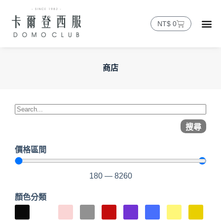
NT$
0
商店
搜尋
價格區間
180
—
8260
顏色分類