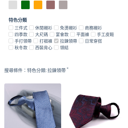
特色分類
三件式
休閒襯衫
免燙襯衫
商務襯衫
四季款
大尺碼
宴會款
平面褲
手工皮鞋
手打領帶
打褶褲
拉鍊領帶
日常穿搭
秋冬款
西裝背心
領結
×
搜尋條件：
特色分類
:
拉鍊領帶