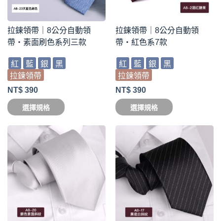
拉鍊領帶｜8公分自動領
拉鍊領帶｜8公分自動領
帶・素面刷色系列三款
帶・紅色系7款
紅
藍
銀
黑
紅
藍
銀
黑
拉鍊領帶
拉鍊領帶
NT$
390
NT$
390
選擇規格
選擇規格