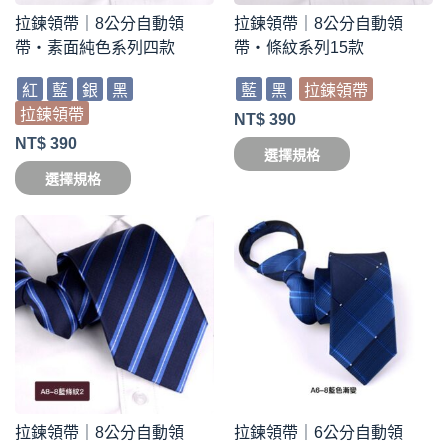
拉鍊領帶｜8公分自動領
拉鍊領帶｜8公分自動領
帶・素面純色系列四款
帶・條紋系列15款
紅
藍
銀
黑
藍
黑
拉鍊領帶
拉鍊領帶
NT$
390
NT$
390
選擇規格
選擇規格
拉鍊領帶｜8公分自動領
拉鍊領帶｜6公分自動領