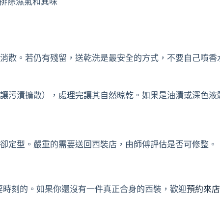
排除濕氣和異味
然消散。若仍有殘留，送乾洗是最安全的方式，不要自己噴香
會讓污漬擴散），處理完讓其自然晾乾。如果是油漬或深色液
冷卻定型。嚴重的需要送回西裝店，由師傅評估是否可修整。
要時刻的。如果你還沒有一件真正合身的西裝，歡迎
預約來店