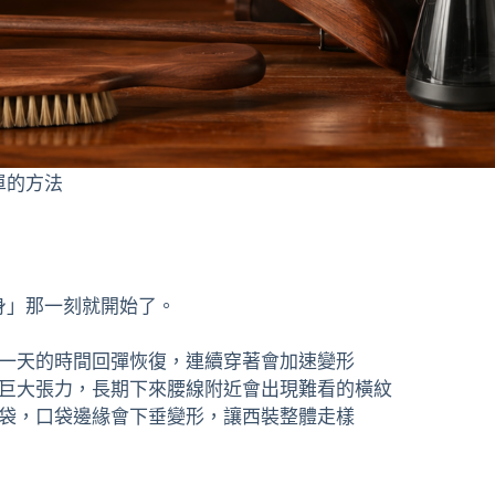
單的方法
身」那一刻就開始了。
一天的時間回彈恢復，連續穿著會加速變形
巨大張力，長期下來腰線附近會出現難看的橫紋
袋，口袋邊緣會下垂變形，讓西裝整體走樣