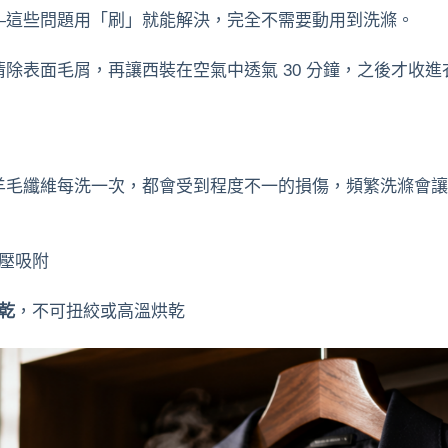
—這些問題用「刷」就能解決，完全不需要動用到洗滌。
清除表面毛屑，再讓西裝在空氣中透氣 30 分鐘，之後才收進衣
羊毛纖維每洗一次，都會受到程度不一的損傷，頻繁洗滌會讓
壓吸附
乾
，不可扭絞或高溫烘乾