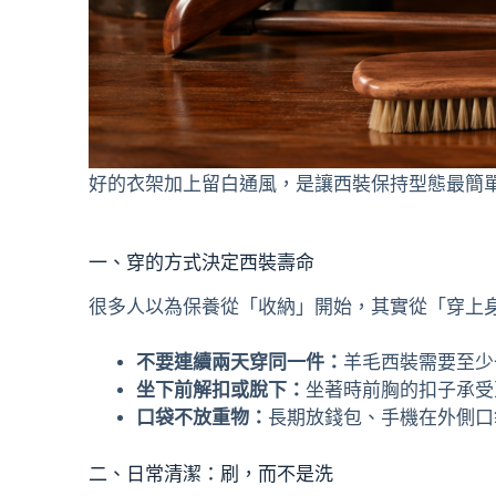
好的衣架加上留白通風，是讓西裝保持型態最簡
一、穿的方式決定西裝壽命
很多人以為保養從「收納」開始，其實從「穿上
不要連續兩天穿同一件：
羊毛西裝需要至少
坐下前解扣或脫下：
坐著時前胸的扣子承受
口袋不放重物：
長期放錢包、手機在外側口
二、日常清潔：刷，而不是洗