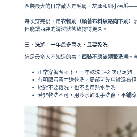
西裝最大的日常敵人是毛屑、灰塵和細小污垢—
每次穿完後，用
衣物刷（順著布料紋路向下刷）
但能讓西裝的清潔狀態維持得更久。
三、洗滌：一年最多兩次，且要乾洗
這是最多人不知道的事：
西裝不應該頻繁洗滌
。
正常穿著頻率下，一年乾洗 1–2 次已足夠
有明顯污漬才送乾洗，局部可先用微濕布輕
絕對不要機洗，也不要用熱水手洗
若非乾洗不可，用冷水輕柔手洗後，
平鋪晾