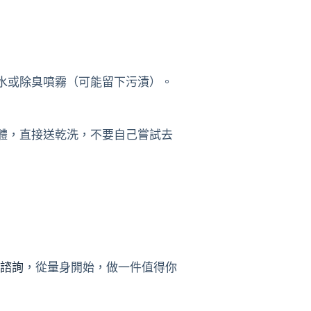
水或除臭噴霧（可能留下污漬）。
體，直接送乾洗，不要自己嘗試去
諮詢
，從量身開始，做一件值得你