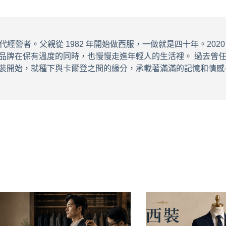
經營者。父親從 1982 年開始做西服，一做就是四十年。2020 年 Co
品牌在保有溫度的同時，也慢慢走進年輕人的生活裡。 過去曾
裝開始，就種下與卡爾登之間的緣分，承載著滿滿的記憶和情感