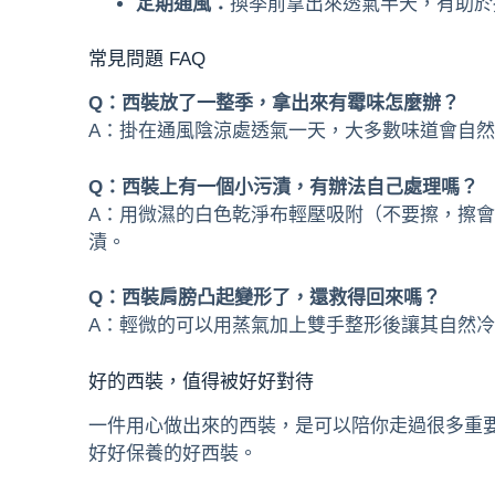
定期通風：
換季前拿出來透氣半天，有助於
常見問題 FAQ
Q：西裝放了一整季，拿出來有霉味怎麼辦？
A：掛在通風陰涼處透氣一天，大多數味道會自
Q：西裝上有一個小污漬，有辦法自己處理嗎？
A：用微濕的白色乾淨布輕壓吸附（不要擦，擦
漬。
Q：西裝肩膀凸起變形了，還救得回來嗎？
A：輕微的可以用蒸氣加上雙手整形後讓其自然
好的西裝，值得被好好對待
一件用心做出來的西裝，是可以陪你走過很多重
好好保養的好西裝。