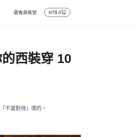
會員帳號
NT$
0
的西裝穿 10
「不當對待」壞的。