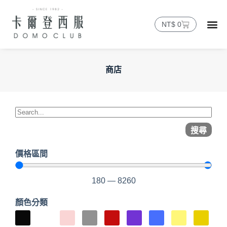
NT$
0
商店
搜尋
價格區間
180
—
8260
顏色分類