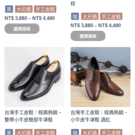
棕
黑
大尺碼
手工皮鞋
咖
大尺碼
手工皮鞋
NT$
3,880
–
NT$
4,480
NT$
3,880
–
NT$
4,480
選擇規格
選擇規格
台灣手工皮鞋｜經典熱銷・
台灣手工皮鞋｜經典熱銷・
繫帶小牛皮鞍部牛津鞋
小牛皮牛津鞋 酒紅
黑
大尺碼
手工皮鞋
咖
大尺碼
手工皮鞋