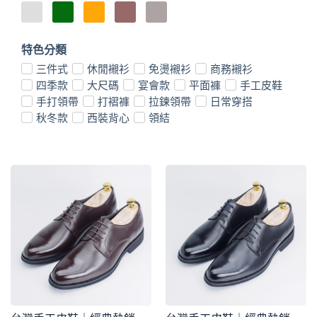
特色分類
三件式
休閒襯衫
免燙襯衫
商務襯衫
四季款
大尺碼
宴會款
平面褲
手工皮鞋
手打領帶
打褶褲
拉鍊領帶
日常穿搭
秋冬款
西裝背心
領結