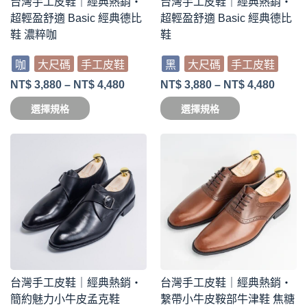
台灣手工皮鞋｜經典熱銷・
台灣手工皮鞋｜經典熱銷・
超輕盈舒適 Basic 經典德比
超輕盈舒適 Basic 經典德比
鞋 濃粹咖
鞋
咖
大尺碼
手工皮鞋
黑
大尺碼
手工皮鞋
NT$
3,880
–
NT$
4,480
NT$
3,880
–
NT$
4,480
選擇規格
選擇規格
台灣手工皮鞋｜經典熱銷・
台灣手工皮鞋｜經典熱銷・
簡約魅力小牛皮孟克鞋
繫帶小牛皮鞍部牛津鞋 焦糖