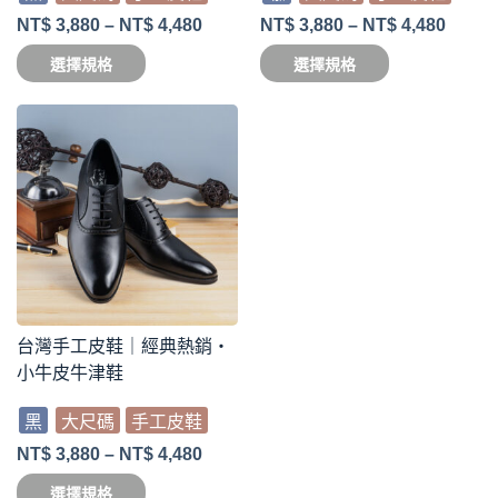
NT$
3,880
–
NT$
4,480
NT$
3,880
–
NT$
4,480
選擇規格
選擇規格
台灣手工皮鞋｜經典熱銷・
小牛皮牛津鞋
黑
大尺碼
手工皮鞋
NT$
3,880
–
NT$
4,480
選擇規格