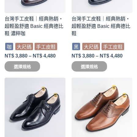
台灣手工皮鞋｜經典熱銷・
台灣手工皮鞋｜經典熱銷・
超輕盈舒適 Basic 經典德比
超輕盈舒適 Basic 經典德比
鞋 濃粹咖
鞋
咖
大尺碼
手工皮鞋
黑
大尺碼
手工皮鞋
NT$
3,880
–
NT$
4,480
NT$
3,880
–
NT$
4,480
選擇規格
選擇規格