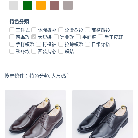
特色分類
三件式
休閒襯衫
免燙襯衫
商務襯衫
四季款
大尺碼
宴會款
平面褲
手工皮鞋
手打領帶
打褶褲
拉鍊領帶
日常穿搭
秋冬款
西裝背心
領結
×
搜尋條件：
特色分類
:
大尺碼