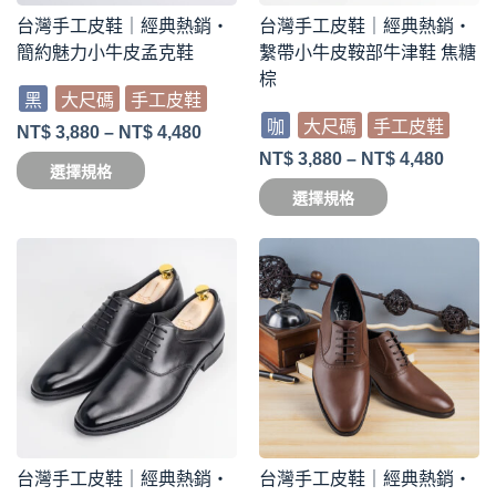
台灣手工皮鞋｜經典熱銷・
台灣手工皮鞋｜經典熱銷・
簡約魅力小牛皮孟克鞋
繫帶小牛皮鞍部牛津鞋 焦糖
棕
黑
大尺碼
手工皮鞋
咖
大尺碼
手工皮鞋
NT$
3,880
–
NT$
4,480
NT$
3,880
–
NT$
4,480
選擇規格
選擇規格
台灣手工皮鞋｜經典熱銷・
台灣手工皮鞋｜經典熱銷・