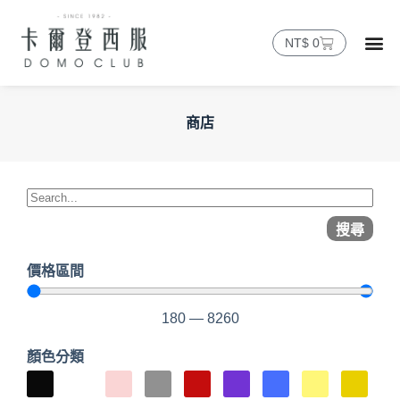
NT$
0
商店
搜尋
價格區間
180
—
8260
顏色分類