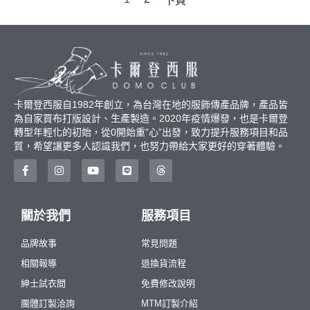
下頁
卡爾登西服自1982年創立，為台灣在地的服飾傳產品牌，產品皆
為自家買布打版設計、生產製造。2020年疫情爆發，也是卡爾登
轉型年輕化的初始，從0開始重”心”出發，致力提升服務項目和品
質，希望讓更多人認識我們，也努力帶給大家更好的穿著體驗。
關於我們
服務項目
品牌故事
常見問題
相關報導
退換貨流程
紳士試衣間
免費修改說明
團體訂製洽詢
MTM訂製介紹