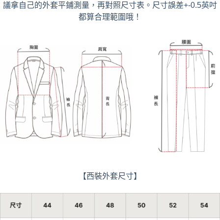
議拿自己的外套平鋪測量，再對照尺寸表。尺寸誤差+-0.5英吋
都算合理範圍哦！
【西裝外套尺寸】