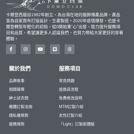
卡爾登西服自1982年創立，為台灣在地的服飾傳產品牌，產品
皆為自家買布打版設計、生產製造。2020年疫情爆發，也是卡
爾登轉型年輕化的初始，從0開始重”心”出發，致力提升服務項
目和品質，希望讓更多人認識我們，也努力帶給大家更好的穿著
體驗。
關於我們
服務項目
品牌故事
常見問題
相關報導
退換貨流程
紳士試衣間
免費修改說明
團體訂製洽詢
MTM訂製介紹
隱私權條款
女性訂製介紹
服務條款
『Light』訂製新體驗