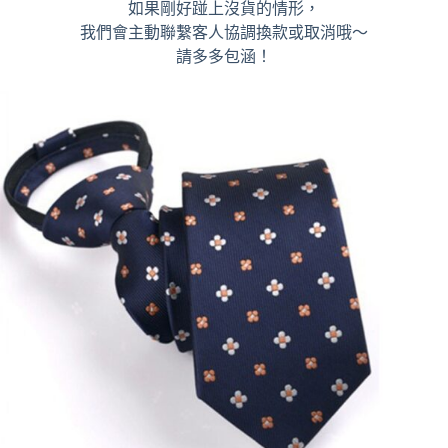
如果剛好踫上沒貨的情形，
我們會主動聯繫客人協調換款或取消哦～
請多多包涵！