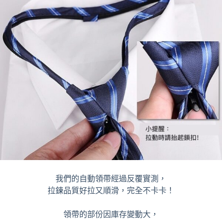
我們的自動領帶經過反覆實測，
拉鍊品質好拉又順滑，完全不卡卡！
領帶的部份因庫存變動大，