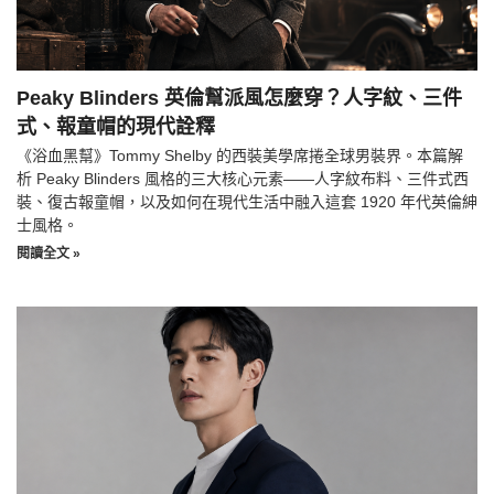
Peaky Blinders 英倫幫派風怎麼穿？人字紋、三件
式、報童帽的現代詮釋
《浴血黑幫》Tommy Shelby 的西裝美學席捲全球男裝界。本篇解
析 Peaky Blinders 風格的三大核心元素——人字紋布料、三件式西
裝、復古報童帽，以及如何在現代生活中融入這套 1920 年代英倫紳
士風格。
閱讀全文 »