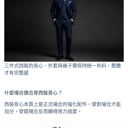
三件式西裝的背心、外套與褲子需保持統一布料，整體
才有完整感
什麼場合適合穿西裝背心？
西裝背心本質上是正式場合的強化配件，穿對場合才能
加分，穿錯場合反而顯得用力過度。