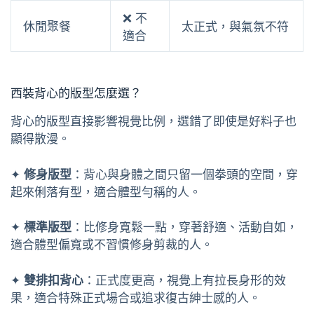
❌ 不
休閒聚餐
太正式，與氣氛不符
適合
西裝背心的版型怎麼選？
背心的版型直接影響視覺比例，選錯了即使是好料子也
顯得散漫。
✦
修身版型
：背心與身體之間只留一個拳頭的空間，穿
起來俐落有型，適合體型勻稱的人。
✦
標準版型
：比修身寬鬆一點，穿著舒適、活動自如，
適合體型偏寬或不習慣修身剪裁的人。
✦
雙排扣背心
：正式度更高，視覺上有拉長身形的效
果，適合特殊正式場合或追求復古紳士感的人。