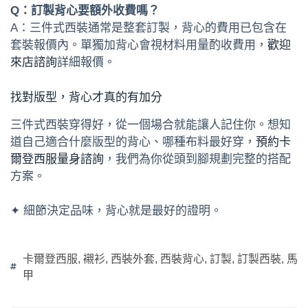
Q：訂製背心要額外收費嗎？
A：三件式西裝通常是整套訂製，背心的費用已包含在
套裝報價內。單獨加背心會視材料用量酌收費用，
歡迎
來店諮詢
詳細報價。
找對版型，背心才真的有加分
三件式西裝穿得好，從一個場合就能讓人記住你。想知
道自己適合什麼版型的背心、哪種布料最好穿，
預約卡
爾登西服量身諮詢
，我們為你從頭到腳規劃完整的搭配
方案。
✦ 細節決定品味，背心就是最好的證明。
卡爾登西服
,
襯衫
,
西裝外套
,
西裝背心
,
訂製
,
訂製西裝
,
馬
甲