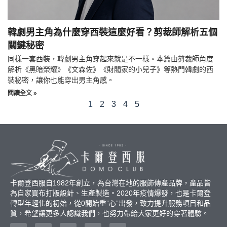
韓劇男主角為什麼穿西裝這麼好看？剪裁師解析五個
關鍵秘密
同樣一套西裝，韓劇男主角穿起來就是不一樣。本篇由剪裁師角度
解析《黑暗榮耀》《文森佐》《財閥家的小兒子》等熱門韓劇的西
裝秘密，讓你也能穿出男主角感。
閱讀全文 »
1
2
3
4
5
卡爾登西服自1982年創立，為台灣在地的服飾傳產品牌，產品皆
為自家買布打版設計、生產製造。2020年疫情爆發，也是卡爾登
轉型年輕化的初始，從0開始重”心”出發，致力提升服務項目和品
質，希望讓更多人認識我們，也努力帶給大家更好的穿著體驗。