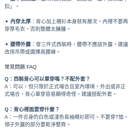
扣」。
✦
內穿太厚
：背心加上襯衫本身就有層次，內裡不要再
穿厚毛衣，否則整體太臃腫。
✦
腰帶外露
：穿三件式西裝時，腰帶不應該外露，建議
改用吊帶或選擇高腰褲。
常見問題 FAQ
Q：西裝背心可以單穿嗎？不配外套？
A：可以，但只限於正式場合且室內環境。外出或非正
式場合，背心單穿容易顯得奇怪，建議搭配外套。
Q：背心裡面要穿什麼？
A：一件合身的白色或淺色長袖襯衫即可。不要穿T恤，
領子外露的部分要乾淨整齊。