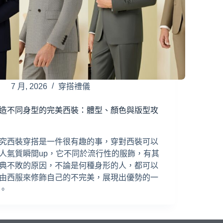
7 月, 2026
穿搭禮儀
造不同身型的完美西裝：體型、顏色與版型攻
究西裝穿搭是一件很有趣的事，穿對西裝可以
人氣質瞬間up，它不同於流行性的服飾，有其
典不敗的原因，不論是何種身形的人，都可以
由西服來修飾自己的不完美，展現出優勢的一
。