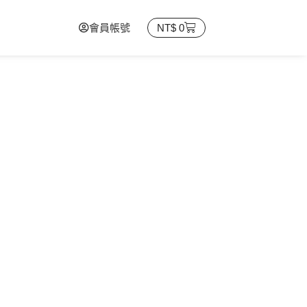
會員帳號
NT$
0