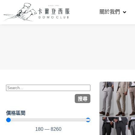
關於我們
搜尋
價格區間
180
—
8260