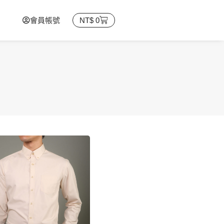
會員帳號
NT$
0