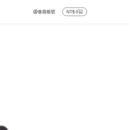
會員帳號
NT$
0