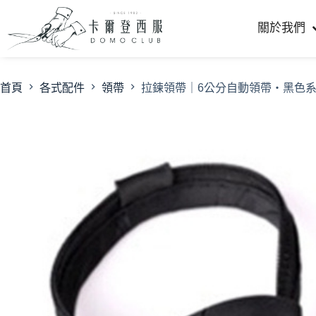
關於我們
首頁
各式配件
領帶
拉鍊領帶｜6公分自動領帶・黑色