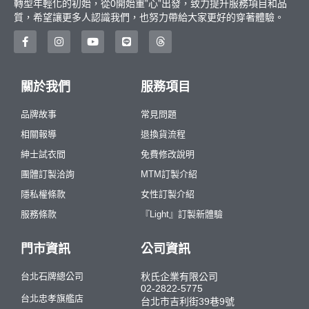
轉型年輕化的初始，從0開始重”心”出發，致力提升服務項目和品
質，希望讓更多人認識我們，也努力帶給大家更好的穿著體驗。
關於我們
服務項目
品牌故事
常見問題
相關報導
退換貨流程
紳士試衣間
免費修改說明
團體訂製洽詢
MTM訂製介紹
隱私權條款
女性訂製介紹
服務條款
『Light』訂製新體驗
門市資訊
公司資訊
台北石牌總公司
秋氏企業有限公司
02-2822-5775
台北忠孝旗艦店
台北市吉利街39巷9號