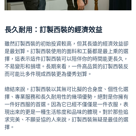
長久耐用：訂製西裝的經濟效益
雖然訂製西裝的初始投資較高，但其長遠的經濟效益卻
是最划算。訂製西裝使用的面料和工藝都是最上乘的選
擇，這表示這件訂製西裝可以陪伴你的時間能更長久，
不易變形和損壞。長期來看，一件高品質的訂製西裝反
而可能比多件現成西裝更為優秀划算。
總結來說，訂製西裝以其無可比擬的合身度、個性化選
擇、專業服務和長久耐用性的幾項優勢，絕對是你擁有
一件好西服的首選。因為它已經不僅僅是一件衣服，表
現出來的更是一種生活態度和品味的體現。對於那些追
求完美、不願妥協的人來說，訂製西裝無疑是最佳的選
擇。