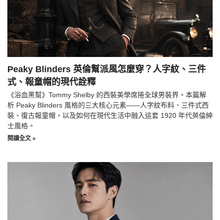
Peaky Blinders 英倫幫派風怎麼穿？人字紋、三件
式、報童帽的現代詮釋
《浴血黑幫》Tommy Shelby 的西裝美學席捲全球男裝界。本篇解
析 Peaky Blinders 風格的三大核心元素——人字紋布料、三件式西
裝、復古報童帽，以及如何在現代生活中融入這套 1920 年代英倫紳
士風格。
閱讀全文 »