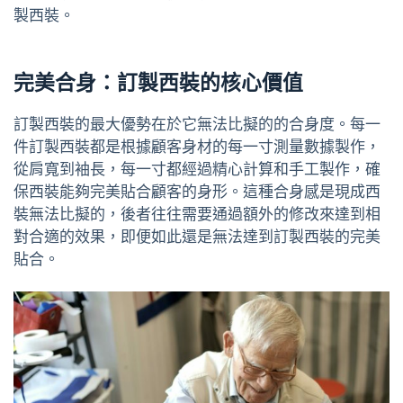
製西裝。
完美合身：訂製西裝的核心價值
訂製西裝的最大優勢在於它無法比擬的的合身度。每一
件訂製西裝都是根據顧客身材的每一寸測量數據製作，
從肩寬到袖長，每一寸都經過精心計算和手工製作，確
保西裝能夠完美貼合顧客的身形。這種合身感是現成西
裝無法比擬的，後者往往需要通過額外的修改來達到相
對合適的效果，即便如此還是無法達到訂製西裝的完美
貼合。