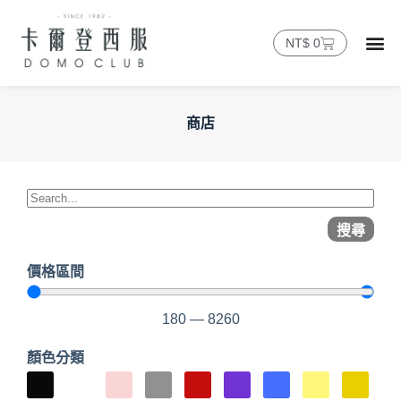
NT$
0
商店
搜尋
價格區間
180
—
8260
顏色分類