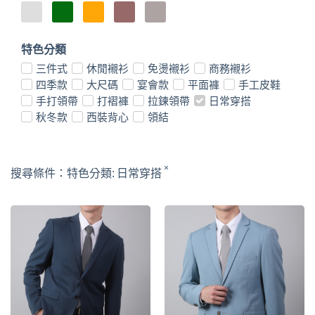
特色分類
三件式
休閒襯衫
免燙襯衫
商務襯衫
四季款
大尺碼
宴會款
平面褲
手工皮鞋
手打領帶
打褶褲
拉鍊領帶
日常穿搭
秋冬款
西裝背心
領結
×
搜尋條件：
特色分類
:
日常穿搭