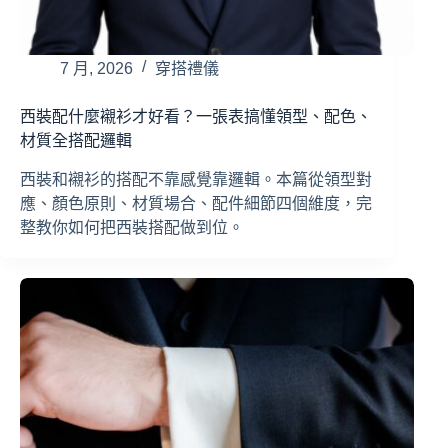
7 月, 2026
穿搭禮儀
西裝配什麼襯衫才好看？一張表搞懂領型、配色、
材質全搭配邏輯
西裝和襯衫的搭配不靠感覺靠邏輯。本篇從領型對
應、顏色原則、材質場合、配件細節四個維度，完
整教你如何把西裝搭配做到位。