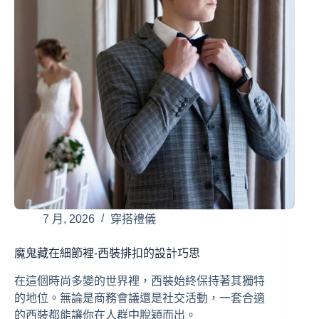
7 月, 2026
穿搭禮儀
魔鬼藏在細節裡-西裝排扣的設計巧思
在這個時尚多變的世界裡，西裝始終保持著其獨特
的地位。無論是商務會議還是社交活動，一套合適
的西裝都能讓你在人群中脫穎而出。