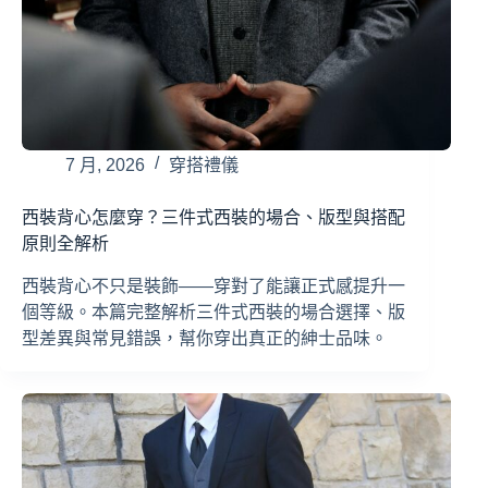
7 月, 2026
穿搭禮儀
西裝背心怎麼穿？三件式西裝的場合、版型與搭配
原則全解析
西裝背心不只是裝飾——穿對了能讓正式感提升一
個等級。本篇完整解析三件式西裝的場合選擇、版
型差異與常見錯誤，幫你穿出真正的紳士品味。