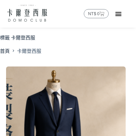
NT$
0
標籤
卡爾登西服
首頁
卡爾登西服