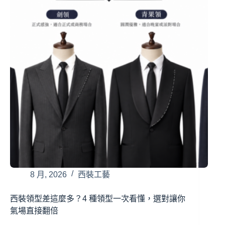
8 月, 2026
西裝工藝
西裝領型差這麼多？4 種領型一次看懂，選對讓你
氣場直接翻倍