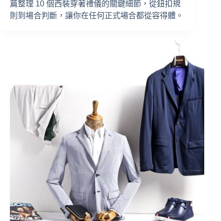
篇整理 10 個西裝穿著禮儀的關鍵細節，從鈕扣規
則到場合判斷，讓你在任何正式場合都從容得體。