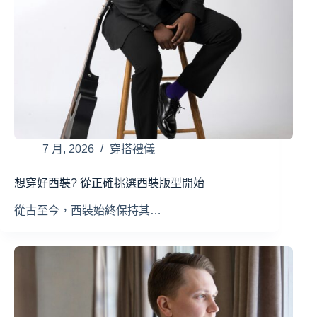
7 月, 2026
穿搭禮儀
想穿好西裝? 從正確挑選西裝版型開始
從古至今，西裝始終保持其…