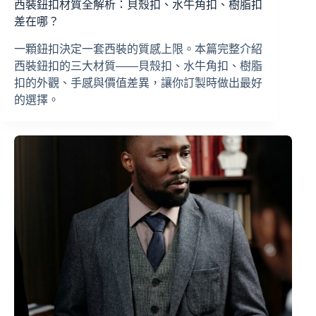
西裝鈕扣材質全解析：貝殼扣、水牛角扣、樹脂扣
差在哪？
一顆鈕扣決定一套西裝的質感上限。本篇完整介紹
西裝鈕扣的三大材質——貝殼扣、水牛角扣、樹脂
扣的外觀、手感與價值差異，讓你訂製時做出最好
的選擇。